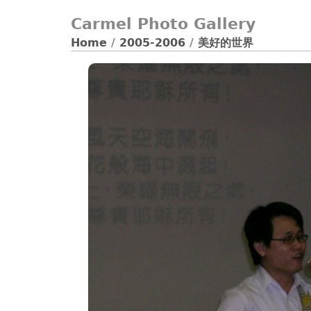
Carmel Photo Gallery
Home
/
2005-2006
/
美好的世界