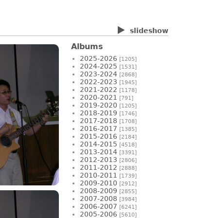
slideshow
Albums
2025-2026
[1205]
2024-2025
[1531]
2023-2024
[2868]
2022-2023
[1945]
2021-2022
[1178]
2020-2021
[791]
2019-2020
[1205]
2018-2019
[1746]
2017-2018
[1708]
2016-2017
[1385]
2015-2016
[2184]
2014-2015
[4518]
2013-2014
[3391]
2012-2013
[2806]
2011-2012
[2888]
2010-2011
[1739]
2009-2010
[2912]
2008-2009
[2855]
2007-2008
[3984]
2006-2007
[6241]
2005-2006
[5610]