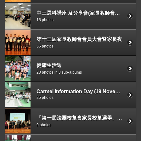
中三選科講座 及分享會(家長教師會活動)
15 photos
第十三屆家長教師會會員大會暨家長夜
56 photos
健康生活週
28 photos in 3 sub-albums
Carmel Information Day (19 November 2011)
25 photos
「第一屆法團校董會家長校董選舉」點票會
9 photos