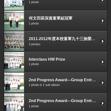
1 photo
何文田區深資童軍組冠軍
1 photo
2011-2012年度本校童軍九十三旅榮獲多項獎勵
2 photos
Interclass HW Prize
1 photo
2nd Progress Award—Group Entry (CCLT)
1 photo in 1 sub-album
2nd Progress Award—Group Entry（補習要趁早）
1 photo