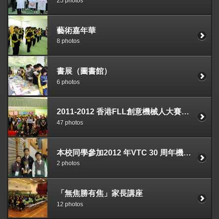
25 photos
藝術嘉年華
8 photos
書展（圖書館）
6 photos
2011-2012 香港FLL創意機械人大賽全場總冠軍
47 photos
本校同學參加2012 年VTC 30 周年機械人競技賽獲季軍
2 photos
「無焦勝有焦」家長講座
12 photos