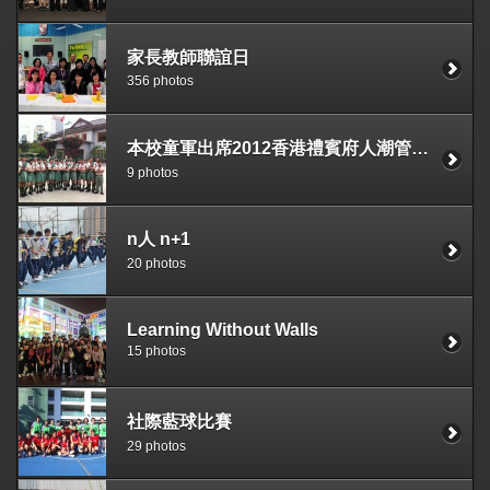
家長教師聯誼日
356 photos
本校童軍出席2012香港禮賓府人潮管理服務
9 photos
n人 n+1
20 photos
Learning Without Walls
15 photos
社際藍球比賽
29 photos