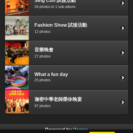
Sing Con 試後活動
34 photos in 1 sub-album
Fashion Show 試後活動
12 photos
音樂晚會
27 photos
What a fun day
25 photos
迦密中學老師榮休晚宴
97 photos
Powered by
Piwigo