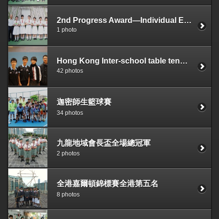
2nd Progress Award—Individual Entry
1 photo
Hong Kong Inter-school table tennis competition 2011-12
42 photos
迦密師生籃球賽
34 photos
九龍地域會長盃全場總冠軍
2 photos
全港嘉爾頓錦標賽全港第五名
8 photos