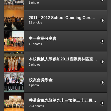
1 photo
2011---2012 School Opening Ceremony
12 photos
中一家長分享會
11 photos
本校機械人隊參加2011國際奧林匹克機器人競賽中獲初中組季軍及一等獎
6 photos
校友會獎學金
1 photo
香港童軍九龍第九十三旅第二十五屆宣誓典禮
293 photos