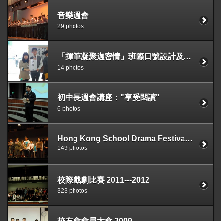
音樂週會
29 photos
「揮筆凝聚迦密情」班際口號設計及書法比賽
14 photos
初中長週會講座："享受閱讀"
6 photos
Hong Kong School Drama Festival ( English ) 2011—2012
149 photos
校際戲劇比賽 2011---2012
323 photos
校友會會員大會 2009