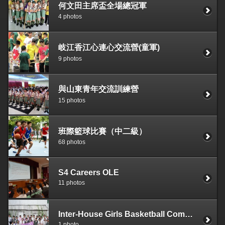
何文田主席盃全場總冠軍
4 photos
岐江香江心連心交流營(童軍)
9 photos
與山東青年交流訓練營
15 photos
班際籃球比賽（中二級）
68 photos
S4 Careers OLE
11 photos
Inter-House Girls Basketball Competition (2011-12)
1 photo