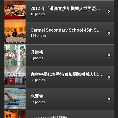
2012 年「港澳青少年機械人世界盃」奪世界盃出線權
18 photos
Carmel Secondary School 45th Speech Day
194 photos
升旗禮
8 photos
迦密中學代表香港參加國際機械人比賽FIRST Lego League–World Festival (FLL-World Festival) 獲得佳績
38 photos
水運會
97 photos