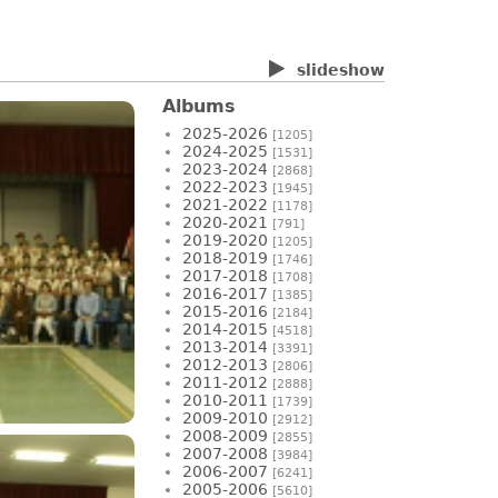
slideshow
Albums
2025-2026
[1205]
2024-2025
[1531]
2023-2024
[2868]
2022-2023
[1945]
2021-2022
[1178]
2020-2021
[791]
2019-2020
[1205]
2018-2019
[1746]
2017-2018
[1708]
2016-2017
[1385]
2015-2016
[2184]
2014-2015
[4518]
2013-2014
[3391]
2012-2013
[2806]
2011-2012
[2888]
2010-2011
[1739]
2009-2010
[2912]
2008-2009
[2855]
2007-2008
[3984]
2006-2007
[6241]
2005-2006
[5610]