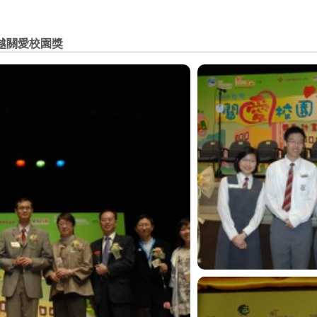
卓越關愛校園獎