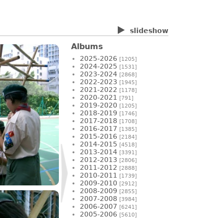
slideshow
Albums
2025-2026
[1205]
2024-2025
[1531]
2023-2024
[2868]
2022-2023
[1945]
2021-2022
[1178]
2020-2021
[791]
2019-2020
[1205]
2018-2019
[1746]
2017-2018
[1708]
2016-2017
[1385]
2015-2016
[2184]
2014-2015
[4518]
2013-2014
[3391]
2012-2013
[2806]
2011-2012
[2888]
2010-2011
[1739]
2009-2010
[2912]
2008-2009
[2855]
2007-2008
[3984]
2006-2007
[6241]
2005-2006
[5610]