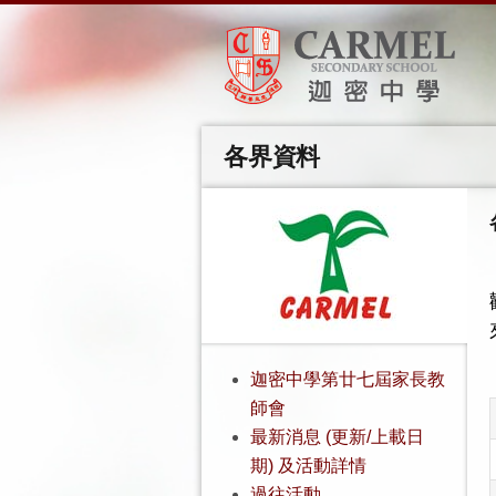
各界資料
迦密中學第廿七屆家長教
師會
最新消息 (更新/上載日
期) 及活動詳情
過往活動