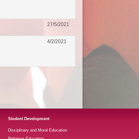
27/5/2021
4/2/2021
Student Development
Disciplinary and Moral Education
Religious Education