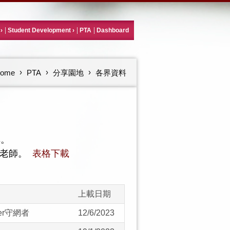
Student Development
PTA
Dashboard
ome
PTA
分享園地
各界資料
享。
關老師。
表格下載
上載日期
er
守網者
12/6/2023