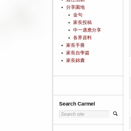
分享園地
金句
家長投稿
中一適應分享
各界資料
家長手冊
家長自學篇
家長錦囊
Search Carmel