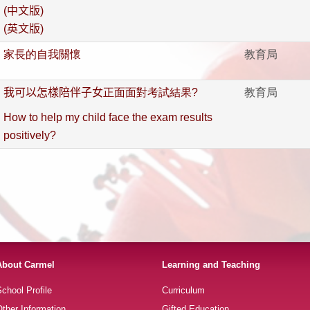
(
中文版
)
(
英文版
)
家長的自我關懷
教育局
我可以怎樣陪伴子女
正面面對考試結果
?
教育局
How to help my child face the exam results
positively?
About Carmel
Learning and Teaching
chool Profile
Curriculum
ther Information
Gifted Education