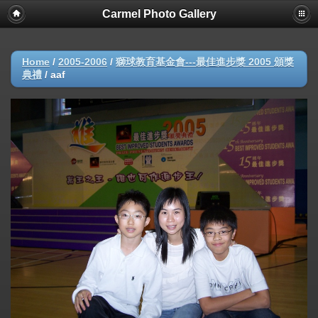
Carmel Photo Gallery
Home
/
2005-2006
/
獅球教育基金會---最佳進步獎 2005 頒獎
典禮
/
aaf