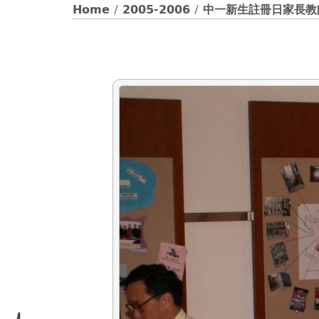
Home
/
2005-2006
/
中一新生註冊日家長教