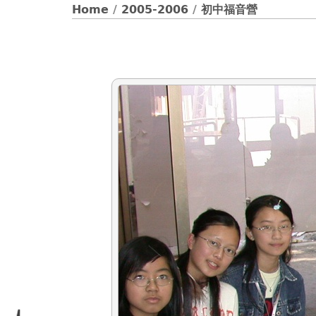
Home
/
2005-2006
/
初中福音營