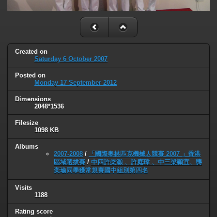
Created on
Saturday 6 October 2007
Posted on
Monday 17 September 2012
Dimensions
2048*1536
Filesize
1098 KB
Albums
2007-2008
/
「國際奧林匹克機械人競賽 2007 」香港
區域選拔賽
/
中四許棨灝 、許庭瑋 、中三梁穎宜、龔
奕瑜同學獲常規賽國中組別第四名
Visits
1188
Rating score