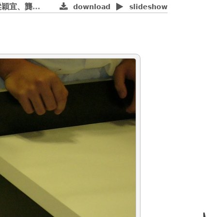
規賽國中組別第四名
download
slideshow