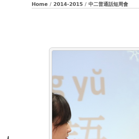
Home
/
2014-2015
/
中二普通話短周會