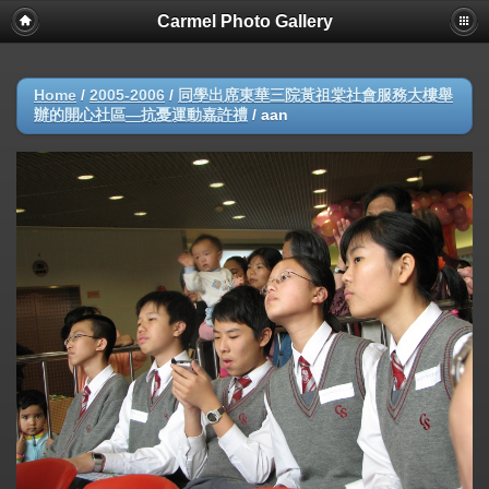
Carmel Photo Gallery
Home
/
2005-2006
/
同學出席東華三院黃祖棠社會服務大樓舉
辦的開心社區—抗憂運動嘉許禮
/
aan