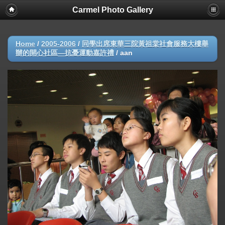
Carmel Photo Gallery
Home
/
2005-2006
/
同學出席東華三院黃祖棠社會服務大樓舉
辦的開心社區—抗憂運動嘉許禮
/
aan