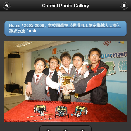
Carmel Photo Gallery
Home
/
2005-2006
/
本校同學在《香港FLL創意機械人大賽》
獲總冠軍
/
abk