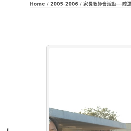
Home
/
2005-2006
/
家長教師會活動---陸