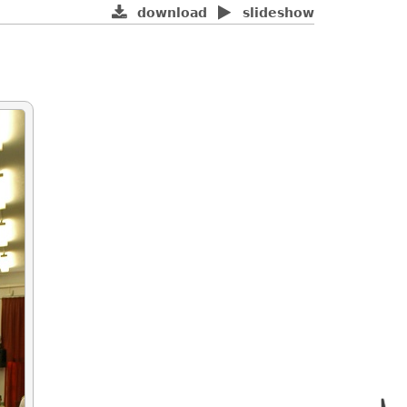
download
slideshow