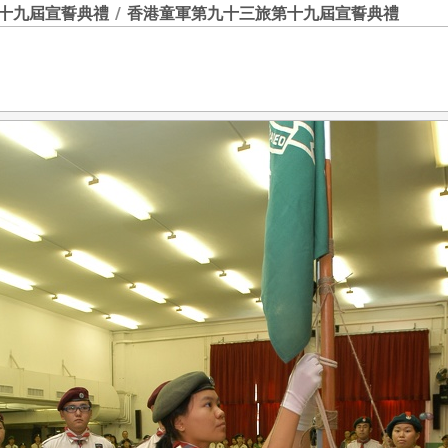
第十九屆宣誓典禮
/
香港童軍第九十三旅第十九屆宣誓典禮