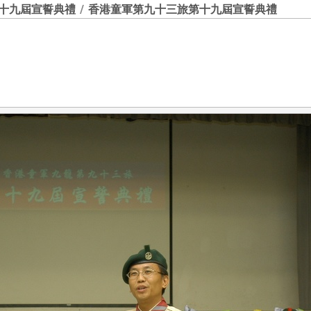
第十九屆宣誓典禮
/
香港童軍第九十三旅第十九屆宣誓典禮