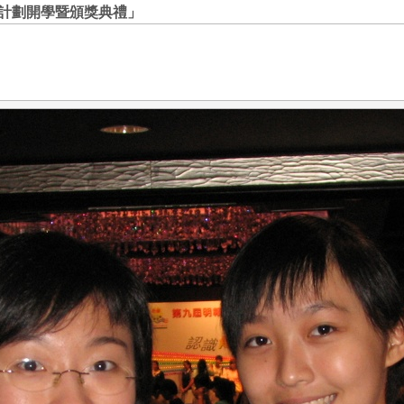
計劃開學暨頒獎典禮」