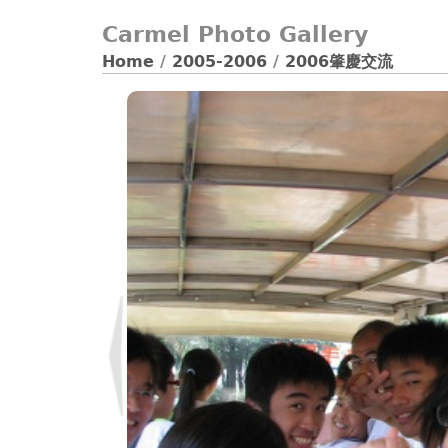
Carmel Photo Gallery
Home
/
2005-2006
/
2006肇慶交流